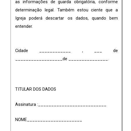
as informações de guarda obrigatória, conforme
determinação legal. Também estou ciente que a
Igreja poderá descartar os dados, quando bem
entender.
Cidade ____________ , ___ de
__________________de _______________.
TITULAR DOS DADOS
Assinatura :__________________________
NOME_____________________